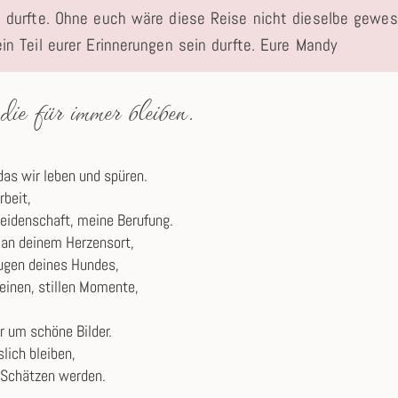
n durfte. Ohne euch wäre diese Reise nicht dieselbe gewes
in Teil eurer Erinnerungen sein durfte. Eure Mandy
e für immer bleiben.
 das wir leben und spüren.
rbeit,
Leidenschaft, meine Berufung.
r an deinem Herzensort,
Augen deines Hundes,
leinen, stillen Momente,
r um schöne Bilder.
lich bleiben,
n Schätzen werden.