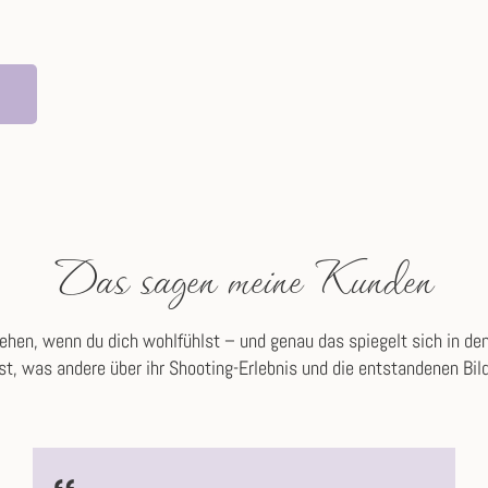
Das sagen meine Kunden
hen, wenn du dich wohlfühlst – und genau das spiegelt sich in de
st, was andere über ihr Shooting-Erlebnis und die entstandenen Bil