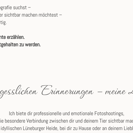
ografie suchst –
ier sichtbar machen möchtest –
tig.
te erzählen.
tgehalten zu werden.
gesslichen Erinnerungen – meine 
Ich biete dir professionelle und emotionale Fotoshootings,
die besondere Verbindung zwischen dir und deinem Tier sichtbar ma
 idyllischen Lüneburger Heide, bei dir zu Hause oder an deinem Lieb