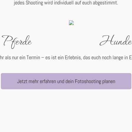
jedes Shooting wird individuell auf euch abgestimmt.
Pferde
Hunde
r als nur ein Termin – es ist ein Erlebnis, das euch noch lange in E
Jetzt mehr erfahren und dein Fotoshooting planen