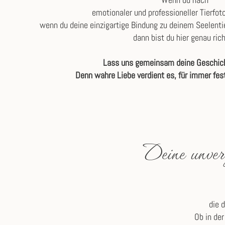
emotionaler und professioneller Tierfot
wenn du deine einzigartige Bindung zu deinem Seelent
dann bist du hier genau rich
Lass uns gemeinsam deine Geschich
Denn wahre Liebe verdient es, für immer fes
Deine unver
die 
Ob in der