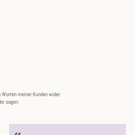
n Worten meiner Kunden wider.
der sagen: