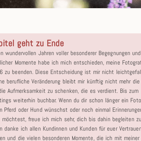
pitel geht zu Ende
en wundervollen Jahren voller besonderer Begegnungen und
licher Momente habe ich mich entschieden, meine Fotogra
6 zu beenden. Diese Entscheidung ist mir nicht leichtgefal
e berufliche Veränderung bleibt mir künftig nicht mehr die
die Aufmerksamkeit zu schenken, die es verdient. Bis zum
tings weiterhin buchbar. Wenn du dir schon länger ein Fot
m Pferd oder Hund wünschst oder noch einmal Erinnerunge
 möchtest, freue ich mich sehr, dich bis dahin begleiten zu
n danke ich allen Kundinnen und Kunden für euer Vertrauen
en und die vielen besonderen Momente, die ich mit meine