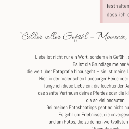
festhalte
dass ich e
Bilder voller Gefühl – Momente, di
Liebe ist nicht nur ein Wort, sondern ein Gefühl,
Es ist die Grundlage meiner A
die weit über Fotografie hinausgeht – sie ist meine 
Hier, in der malerischen Lüneburger Heide ode
fange ich diese Liebe ein: die leuchtenden 
das sanfte Vertrauen deines Pferdes oder die k
die so viel bedeuten.
Bei meinen Fotoshootings geht es nicht nu
Es geht um Erlebnisse, die unvergess
und um Fotos, die zu deinen wertvollste
Wenn du nach