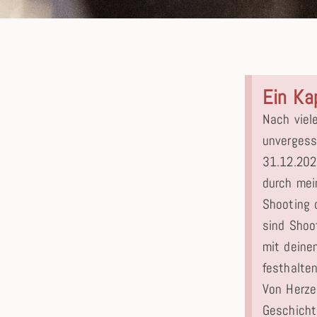
Ein Ka
Nach viel
unvergess
31.12.202
durch mein
Shooting 
sind Shoo
mit deine
festhalten
Von Herze
Geschicht