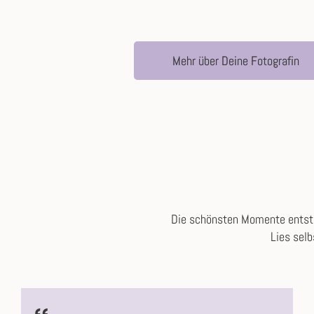
Mehr über Deine Fotografin
Die schönsten Momente entste
Lies selb