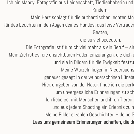
Ich bin Mandy, Fotografin aus Leidenschaft, Tierliebhaberin un
Kindern.
Mein Herz schlägt für die authentischen, echten 
für das Leuchten in den Augen deines Hundes, das leise Vertraue
Gesten,
die so viel bedeuten.
Die Fotografie ist für mich viel mehr als ein Beruf – s
Mein Ziel ist es, die unsichtbaren Fäden einzufangen, die dich 
und sie in Bildern für die Ewigkeit festz
Meine Wurzeln liegen in Niedersachs
genauer gesagt in der wunderschönen Lünebu
Hier, umgeben von der Natur, finde ich die perf
um unvergessliche Erinnerungen zu sch
Ich liebe es, mit Menschen und ihren Tieren 
und aus jedem Shooting ein Erlebnis zu 
Meine Bilder erzählen Geschichten – deine 
Lass uns gemeinsam Erinnerungen schaffen, die de