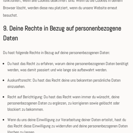
funktioniert, wenn alle Cookies deaktiviert sind. Wenn du die Cookies in deinem
Browser löscht, werden diese neu platziert, wenn du unsere Website erneut
besuchst.
9. Deine Rechte in Bezug auf personenbezogene
Daten
Du hast folgende Rechte in Bezug auf deine personenbezogenen Daten:
Du hast das Recht zu erfahren, warum deine personenbezogenen Daten benötigt
werden, was damit passiert und wie lange sie aufbewahrt werden.
Auskunftsrecht: Du hast das Recht deine uns bekannten persönliche Daten
einzusehen.
Recht auf Berichtigung: Du hast das Recht wann immer du wünscht, deine
personenbezogenen Daten zu ergänzen, zu korrigieren sowie gelöscht oder
blockiert zu bekommen.
Wenn du uns deine Einwilligung zur Verarbeitung deiner Daten erteilst, hast du
das Recht diese Einwilligung zu widerrufen und deine personenbezogenen Daten
löschen zu lassen.