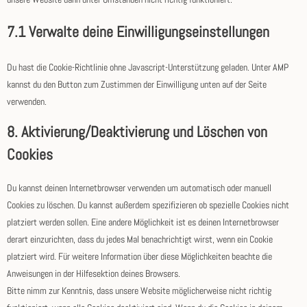
7.1 Verwalte deine Einwilligungseinstellungen
Du hast die Cookie-Richtlinie ohne Javascript-Unterstützung geladen. Unter AMP
kannst du den Button zum Zustimmen der Einwilligung unten auf der Seite
verwenden.
8. Aktivierung/Deaktivierung und Löschen von
Cookies
Du kannst deinen Internetbrowser verwenden um automatisch oder manuell
Cookies zu löschen. Du kannst außerdem spezifizieren ob spezielle Cookies nicht
platziert werden sollen. Eine andere Möglichkeit ist es deinen Internetbrowser
derart einzurichten, dass du jedes Mal benachrichtigt wirst, wenn ein Cookie
platziert wird. Für weitere Information über diese Möglichkeiten beachte die
Anweisungen in der Hilfesektion deines Browsers.
Bitte nimm zur Kenntnis, dass unsere Website möglicherweise nicht richtig