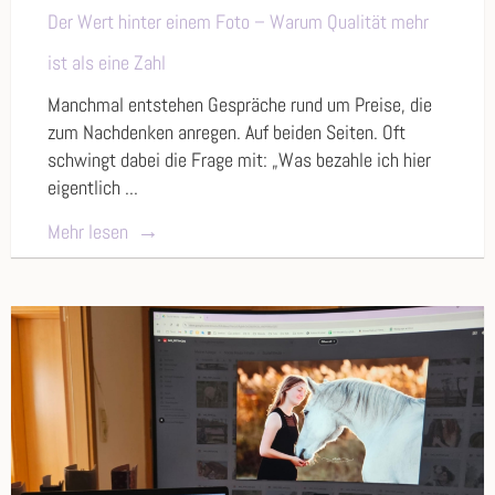
Der Wert hinter einem Foto – Warum Qualität mehr
ist als eine Zahl
Manchmal entstehen Gespräche rund um Preise, die
zum Nachdenken anregen. Auf beiden Seiten. Oft
schwingt dabei die Frage mit: „Was bezahle ich hier
eigentlich ...
Mehr lesen